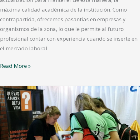
máxima calidad académica de la institución. Como
contrapartida, ofrecemos pasantías en empresas y
organismos de la zona, lo que le permite al futuro
profesional contar con experiencia cuando se inserte en
el mercado laboral.
Read More »
2da
Expocarreras
Montecarlo