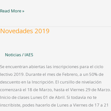
Read More »
Novedades 2019
Novedades
2019
Noticias
/
IAES
Se encuentran abiertas las inscripciones para el ciclo
lectivo 2019. Durante el mes de Febrero, a un 50% de
descuento en la Inscripción. El cursillo de nivelación
comenzará el 18 de Marzo, hasta el Viernes 29 de Marzo.
Inicio de clases Lunes 01 de Abril. Si todavía no te
inscribiste, podes hacerlo de Lunes a Viernes de 17 a 21