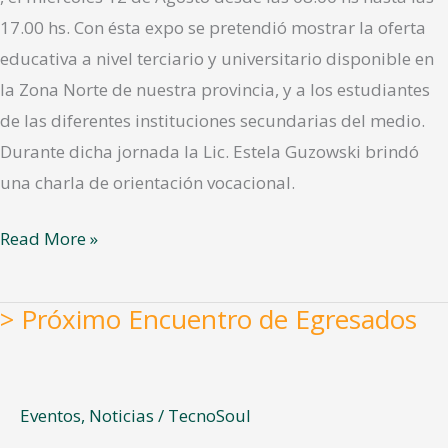
17.00 hs. Con ésta expo se pretendió mostrar la oferta
educativa a nivel terciario y universitario disponible en
la Zona Norte de nuestra provincia, y a los estudiantes
de las diferentes instituciones secundarias del medio.
Durante dicha jornada la Lic. Estela Guzowski brindó
una charla de orientación vocacional.
Read More »
> Próximo Encuentro de Egresados
>
Próximo
Encuentro
de
Eventos
,
Noticias
/
TecnoSoul
Egresados