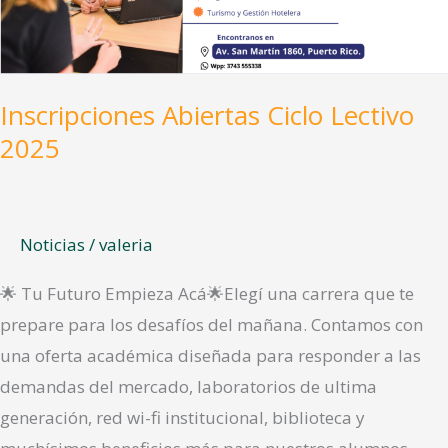
2025
Inscripciones Abiertas Ciclo Lectivo
2025
Noticias
/
valeria
🌟 Tu Futuro Empieza Acá🌟Elegí una carrera que te
prepare para los desafíos del mañana. Contamos con
una oferta académica diseñada para responder a las
demandas del mercado, laboratorios de ultima
generación, red wi-fi institucional, biblioteca y